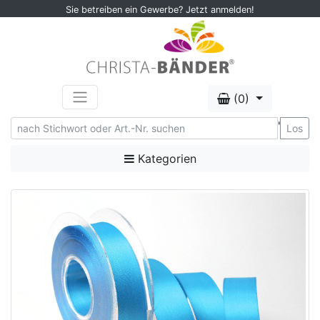
Sie betreiben ein Gewerbe? Jetzt anmelden!
(0)
'
Los
Kategorien