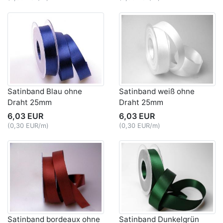
Satinband Blau ohne
Satinband weiß ohne
Draht 25mm
Draht 25mm
6,03 EUR
6,03 EUR
(0,30 EUR/m)
(0,30 EUR/m)
Satinband bordeaux ohne
Satinband Dunkelgrün