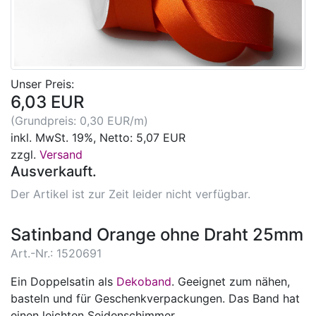
Unser Preis:
6,03 EUR
(Grundpreis: 0,30 EUR/m)
inkl. MwSt. 19%, Netto: 5,07 EUR
zzgl.
Versand
Ausverkauft.
Der Artikel ist zur Zeit leider nicht verfügbar.
Satinband Orange ohne Draht 25mm
Art.-Nr.: 1520691
Ein Doppelsatin als
Dekoband
. Geeignet zum nähen,
basteln und für Geschenkverpackungen. Das Band hat
einen leichten Seidenschimmer.