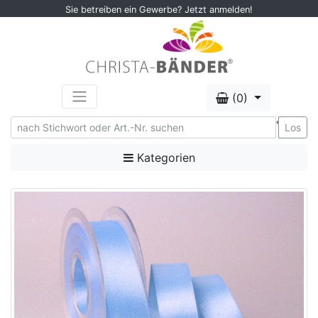
Sie betreiben ein Gewerbe? Jetzt anmelden!
(0)
'
Los
Kategorien