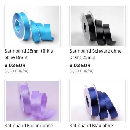
Satinband 25mm türkis
Satinband Schwarz ohne
ohne Draht
Draht 25mm
6,03 EUR
6,03 EUR
(0,30 EUR/m)
(0,30 EUR/m)
Satinband Flieder ohne
Satinband Blau ohne