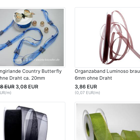
girlande Country Butterfly
Organzaband Luminoso bra
ohne Draht ca. 20mm
6mm ohne Draht
18 EUR
3,08 EUR
3,86 EUR
EUR/m)
(0,07 EUR/m)