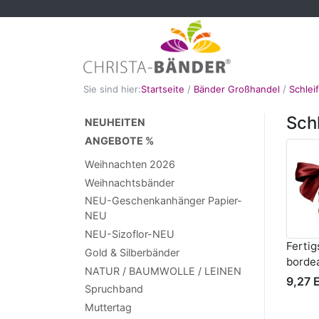
Sie sind hier:
Startseite
/
Bänder Großhandel
/
Schlei
Sch
NEUHEITEN
ANGEBOTE %
Weihnachten 2026
Weihnachtsbänder
NEU-Geschenkanhänger Papier-
NEU
NEU-Sizoflor-NEU
Fertig
Gold & Silberbänder
borde
NATUR / BAUMWOLLE / LEINEN
9,27 
Spruchband
Muttertag