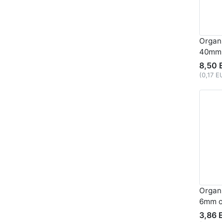
Organ
40mm 
8,50 
(0,17 
Organ
6mm o
3,86 