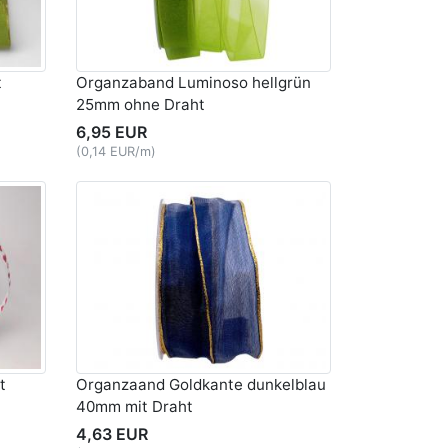
t
Organzaband Luminoso hellgrün
25mm ohne Draht
6,95 EUR
(0,14 EUR/m)
t
Organzaand Goldkante dunkelblau
40mm mit Draht
4,63 EUR