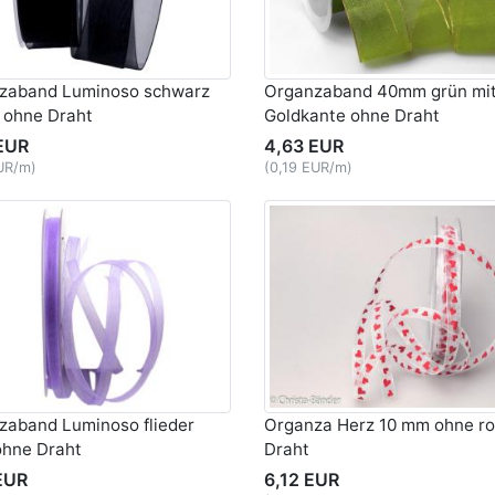
zaband Luminoso schwarz
Organzaband 40mm grün mi
ohne Draht
Goldkante ohne Draht
EUR
4,63 EUR
EUR/m)
(0,19 EUR/m)
zaband Luminoso flieder
Organza Herz 10 mm ohne ro
hne Draht
Draht
EUR
6,12 EUR