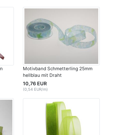
un
Motivband Schmetterling 25mm
hellblau mit Draht
10,76 EUR
(0,54 EUR/m)