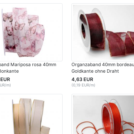
band Mariposa rosa 40mm
Organzaband 40mm bordeau
ylonkante
Goldkante ohne Draht
 EUR
4,63 EUR
EUR/m)
(0,19 EUR/m)