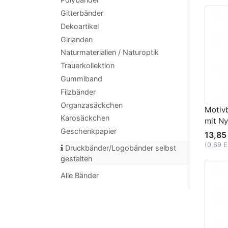
Gitterbänder
Dekoartikel
Girlanden
Naturmaterialien / Naturoptik
Trauerkollektion
Gummiband
Filzbänder
Organzasäckchen
Motiv
Karosäckchen
mit N
Geschenkpapier
13,85
(0,69 
Druckbänder/Logobänder selbst
gestalten
Alle Bänder