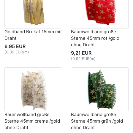
Goldband Brokat 15mm mit
Baumwollband große
Draht
Sterne 45mm rot /gold
ohne Draht
6,95 EUR
(0,35 EUR/m)
9,21 EUR
(0,92 EUR/m)
Baumwollband große
Baumwollband große
Sterne 45mm creme /gold
Sterne 45mm grün /gold
ohne Draht
ohne Draht