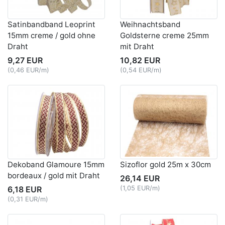
Satinbandband Leoprint
Weihnachtsband
15mm creme / gold ohne
Goldsterne creme 25mm
Draht
mit Draht
9,27 EUR
10,82 EUR
(0,46 EUR/m)
(0,54 EUR/m)
Dekoband Glamoure 15mm
Sizoflor gold 25m x 30cm
bordeaux / gold mit Draht
26,14 EUR
6,18 EUR
(1,05 EUR/m)
(0,31 EUR/m)