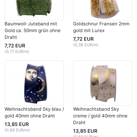
Baumwoll-Juteband mit
Goldschnur Fransen 2mm
Gold ca. 50mm grün ohne
gold mit Lurex
Draht
7,72 EUR
7,72 EUR
(0,38 EUR/m)
(0,77 EUR/m)
Weihnachtsband Sky blau /
Weihnachtsband Sky
gold 40mm ohne Draht
creme / gold 40mm ohne
Draht
13,85 EUR
(0,69 EUR/m)
13,85 EUR
(0,69 EUR/m)