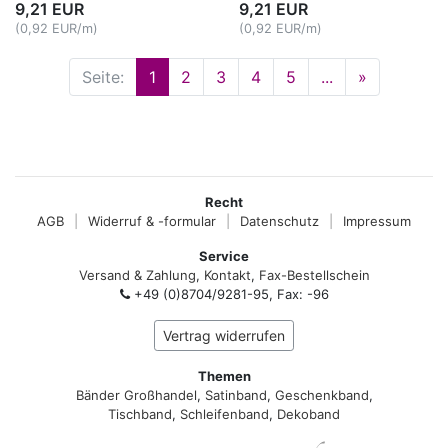
9,21 EUR
9,21 EUR
(0,92 EUR/m)
(0,92 EUR/m)
Seite:
1
2
3
4
5
...
»
Recht
AGB
|
Widerruf & -formular
|
Datenschutz
|
Impressum
Service
Versand & Zahlung
,
Kontakt
,
Fax-Bestellschein
+49 (0)8704/9281-95, Fax: -96
Vertrag widerrufen
Themen
Bänder Großhandel
,
Satinband
,
Geschenkband
,
Tischband
,
Schleifenband
,
Dekoband