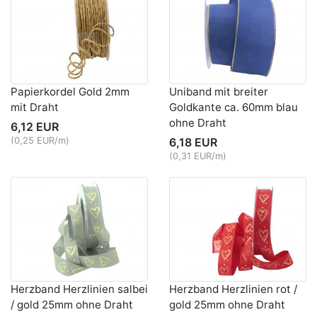
Papierkordel Gold 2mm
Uniband mit breiter
mit Draht
Goldkante ca. 60mm blau
ohne Draht
6,12 EUR
(0,25 EUR/m)
6,18 EUR
(0,31 EUR/m)
Herzband Herzlinien salbei
Herzband Herzlinien rot /
/ gold 25mm ohne Draht
gold 25mm ohne Draht