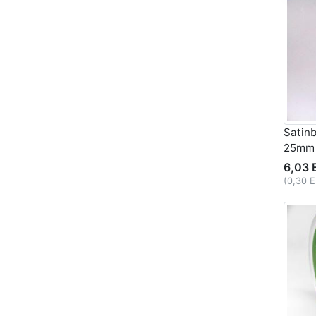
Satin
25mm
6,03 
(0,30 