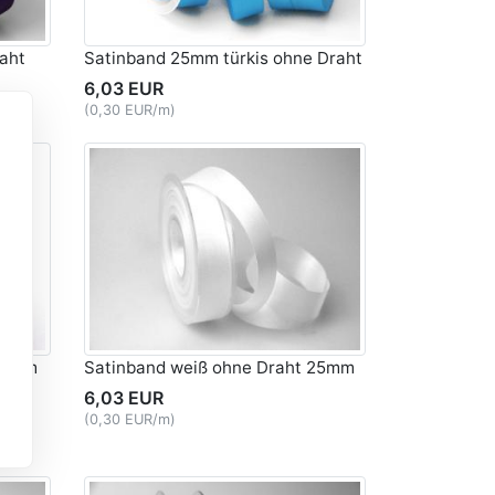
aht
Satinband 25mm türkis ohne Draht
6,03 EUR
(0,30 EUR/m)
 25mm
Satinband weiß ohne Draht 25mm
6,03 EUR
(0,30 EUR/m)