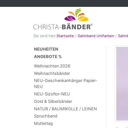
Sie sind hier:
Startseite
/
Satinband Unifarben
/
Sati
NEUHEITEN
ANGEBOTE %
Weihnachten 2026
Weihnachtsbänder
NEU-Geschenkanhänger Papier-
NEU
NEU-Sizoflor-NEU
Gold & Silberbänder
NATUR / BAUMWOLLE / LEINEN
Spruchband
Muttertag