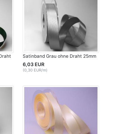
Draht
Satinband Grau ohne Draht 25mm
6,03 EUR
(0,30 EUR/m)