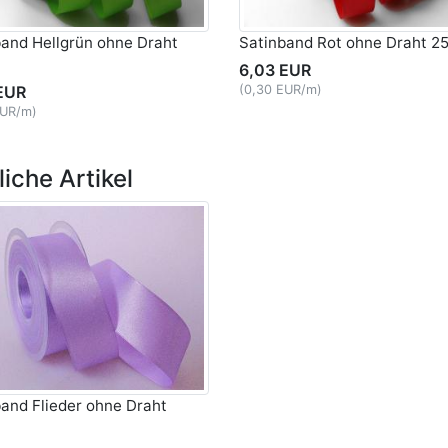
band Hellgrün ohne Draht
Satinband Rot ohne Draht 
6,03 EUR
EUR
(0,30 EUR/m)
EUR/m)
iche Artikel
and Flieder ohne Draht