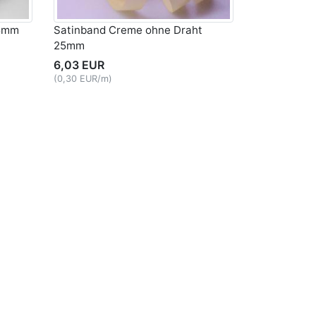
25mm
Satinband Creme ohne Draht
25mm
6,03 EUR
(0,30 EUR/m)