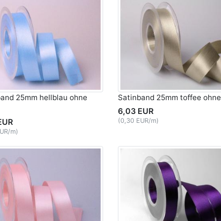
band 25mm hellblau ohne
Satinband 25mm toffee ohne
6,03 EUR
EUR
(0,30 EUR/m)
EUR/m)