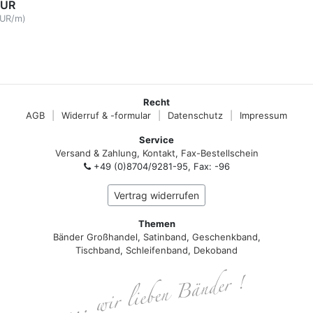
EUR
EUR/m)
Recht
AGB
|
Widerruf & -formular
|
Datenschutz
|
Impressum
Service
Versand & Zahlung
,
Kontakt
,
Fax-Bestellschein
+49 (0)8704/9281-95, Fax: -96
Vertrag widerrufen
Themen
Bänder Großhandel
,
Satinband
,
Geschenkband
,
Tischband
,
Schleifenband
,
Dekoband