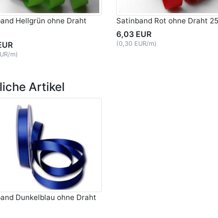
band Hellgrün ohne Draht
Satinband Rot ohne Draht 
6,03 EUR
EUR
(0,30 EUR/m)
EUR/m)
iche Artikel
band Dunkelblau ohne Draht