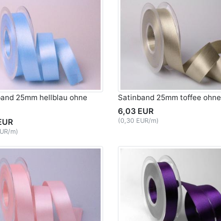
band 25mm hellblau ohne
Satinband 25mm toffee ohne
6,03 EUR
EUR
(0,30 EUR/m)
EUR/m)