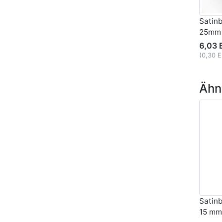
Satin
25mm
6,03 
(0,30 
Ähnl
Satin
15 mm