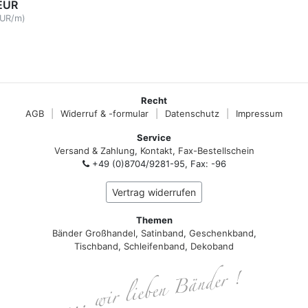
EUR
EUR/m)
Recht
AGB
|
Widerruf & -formular
|
Datenschutz
|
Impressum
Service
Versand & Zahlung
,
Kontakt
,
Fax-Bestellschein
+49 (0)8704/9281-95, Fax: -96
Vertrag widerrufen
Themen
Bänder Großhandel
,
Satinband
,
Geschenkband
,
Tischband
,
Schleifenband
,
Dekoband