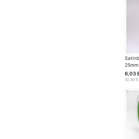
Satin
25mm
6,03 
(0,30 