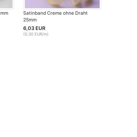
25mm
Satinband Creme ohne Draht
25mm
6,03 EUR
(0,30 EUR/m)