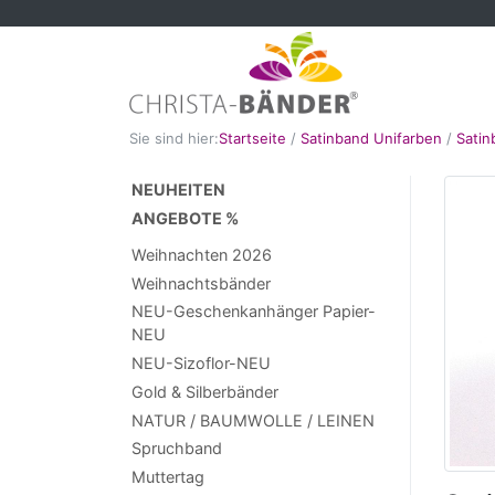
Sie sind hier:
Startseite
/
Satinband Unifarben
/
Sati
NEUHEITEN
ANGEBOTE %
Weihnachten 2026
Weihnachtsbänder
NEU-Geschenkanhänger Papier-
NEU
NEU-Sizoflor-NEU
Gold & Silberbänder
NATUR / BAUMWOLLE / LEINEN
Spruchband
Muttertag