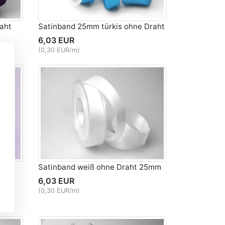
aht
Satinband 25mm türkis ohne Draht
6,03 EUR
(0,30 EUR/m)
t
Satinband weiß ohne Draht 25mm
6,03 EUR
(0,30 EUR/m)