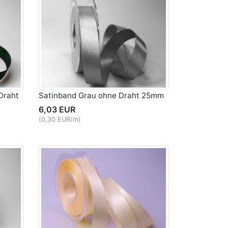
Draht
Satinband Grau ohne Draht 25mm
6,03 EUR
(0,30 EUR/m)