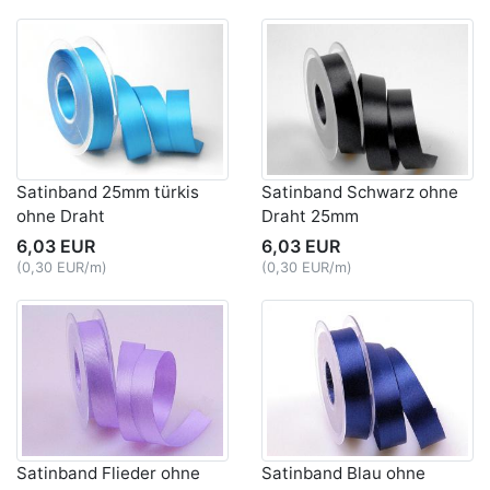
Satinband 25mm türkis
Satinband Schwarz ohne
ohne Draht
Draht 25mm
6,03 EUR
6,03 EUR
(0,30 EUR/m)
(0,30 EUR/m)
Satinband Flieder ohne
Satinband Blau ohne