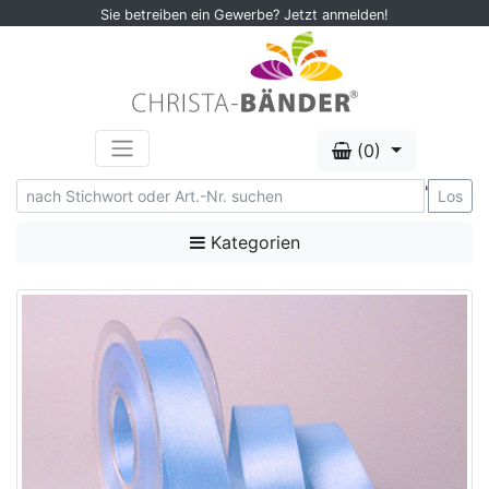
Sie betreiben ein Gewerbe? Jetzt anmelden!
(0)
'
Los
Kategorien