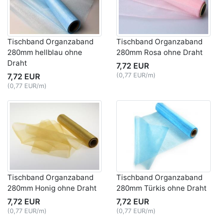
Tischband Organzaband
Tischband Organzaband
280mm hellblau ohne
280mm Rosa ohne Draht
Draht
7,72 EUR
7,72 EUR
(0,77 EUR/m)
(0,77 EUR/m)
Tischband Organzaband
Tischband Organzaband
280mm Honig ohne Draht
280mm Türkis ohne Draht
7,72 EUR
7,72 EUR
(0,77 EUR/m)
(0,77 EUR/m)