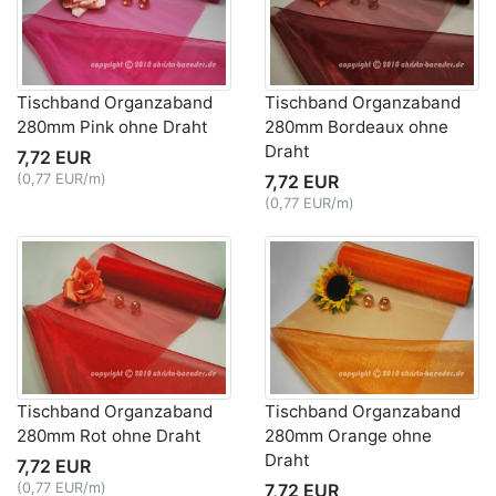
Tischband Organzaband
Tischband Organzaband
280mm Pink ohne Draht
280mm Bordeaux ohne
Draht
7,72 EUR
(0,77 EUR/m)
7,72 EUR
(0,77 EUR/m)
Tischband Organzaband
Tischband Organzaband
280mm Rot ohne Draht
280mm Orange ohne
Draht
7,72 EUR
(0,77 EUR/m)
7,72 EUR