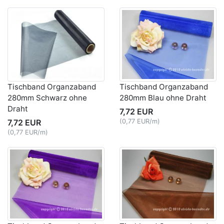
Tischband Organzaband
Tischband Organzaband
280mm Schwarz ohne
280mm Blau ohne Draht
Draht
7,72 EUR
7,72 EUR
(0,77 EUR/m)
(0,77 EUR/m)