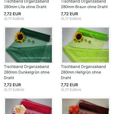
Tischband Organzaband
Tischband Organzaband
280mm Lila ohne Draht
280mm Braun ohne Draht
7,72 EUR
7,72 EUR
(0,77 EUR/m)
(0,77 EUR/m)
Tischband Organzaband
Tischband Organzaband
280mm Dunkelgrün ohne
280mm Hellgrün ohne
Draht
Draht
7,72 EUR
7,72 EUR
(0,77 EUR/m)
(0,77 EUR/m)