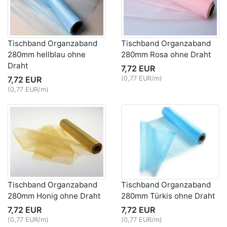
Tischband Organzaband
Tischband Organzaband
280mm hellblau ohne
280mm Rosa ohne Draht
Draht
7,72 EUR
7,72 EUR
(0,77 EUR/m)
(0,77 EUR/m)
Tischband Organzaband
Tischband Organzaband
280mm Honig ohne Draht
280mm Türkis ohne Draht
7,72 EUR
7,72 EUR
(0,77 EUR/m)
(0,77 EUR/m)