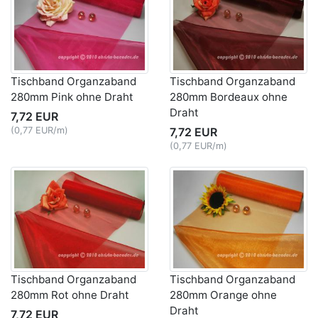
Tischband Organzaband
Tischband Organzaband
280mm Pink ohne Draht
280mm Bordeaux ohne
Draht
7,72 EUR
(0,77 EUR/m)
7,72 EUR
(0,77 EUR/m)
Tischband Organzaband
Tischband Organzaband
280mm Rot ohne Draht
280mm Orange ohne
Draht
7,72 EUR