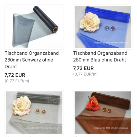
Tischband Organzaband
Tischband Organzaband
280mm Schwarz ohne
280mm Blau ohne Draht
Draht
7,72 EUR
7,72 EUR
(0,77 EUR/m)
(0,77 EUR/m)