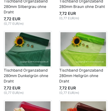
Tischband Organzaband
Tischband Organzaband
280mm Silbergrau ohne
280mm Braun ohne Draht
Draht
7,72 EUR
7,72 EUR
(0,77 EUR/m)
(0,77 EUR/m)
Tischband Organzaband
Tischband Organzaband
280mm Dunkelgrün ohne
280mm Hellgrün ohne
Draht
Draht
7,72 EUR
7,72 EUR
(0,77 EUR/m)
(0,77 EUR/m)