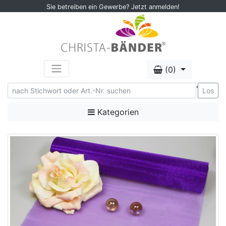
Sie betreiben ein Gewerbe? Jetzt anmelden!
(0)
'
Los
Kategorien