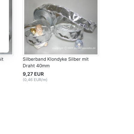
it
Silberband Klondyke Silber mit
Draht 40mm
9,27 EUR
(0,46 EUR/m)