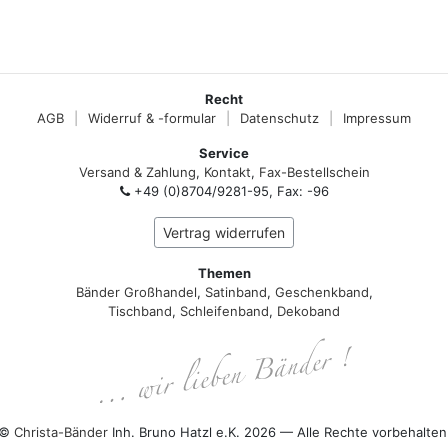
Recht
AGB
|
Widerruf & -formular
|
Datenschutz
|
Impressum
Service
Versand & Zahlung
,
Kontakt
,
Fax-Bestellschein
+49 (0)8704/9281-95, Fax: -96
Vertrag widerrufen
Themen
Bänder Großhandel
,
Satinband
,
Geschenkband
,
Tischband
,
Schleifenband
,
Dekoband
©
Christa-Bänder
Inh. Bruno Hatzl e.K. 2026 — Alle Rechte vorbehalten