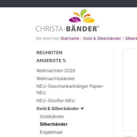
Sie sind hier:
Startseite
/
Gold & Silberbänder
/
Silbe
NEUHEITEN
ANGEBOTE %
Weihnachten 2026
Weihnachtsbänder
NEU-Geschenkanhänger Papier-
NEU
NEU-Sizoflor-NEU
Gold & Silberbänder
▼
Goldbänder
Silberbänder
Engelshaar