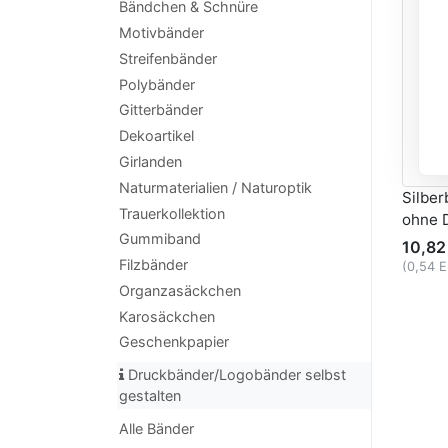
Bändchen & Schnüre
Motivbänder
Streifenbänder
Polybänder
Gitterbänder
Dekoartikel
Girlanden
Naturmaterialien / Naturoptik
Silbe
Trauerkollektion
ohne 
Gummiband
10,82
Filzbänder
(0,54 
Organzasäckchen
Karosäckchen
Geschenkpapier
Druckbänder/Logobänder selbst
gestalten
Alle Bänder