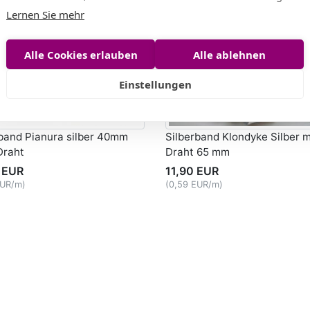
Lernen Sie mehr
Alle Cookies erlauben
Alle ablehnen
Einstellungen
rband Pianura silber 40mm
Silberband Klondyke Silber m
Draht
Draht 65 mm
 EUR
11,90 EUR
EUR/m)
(0,59 EUR/m)