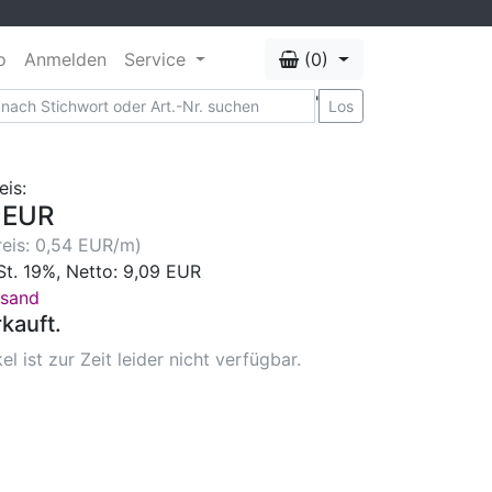
o
Anmelden
Service
(0)
'
Los
eis:
 EUR
eis: 0,54 EUR/m)
St. 19%, Netto: 9,09 EUR
rsand
kauft.
el ist zur Zeit leider nicht verfügbar.