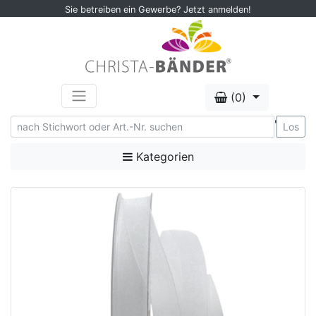
Sie betreiben ein Gewerbe? Jetzt anmelden!
(0)
'
Los
Kategorien