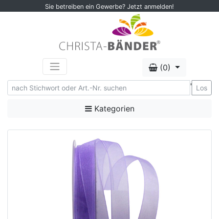
Sie betreiben ein Gewerbe? Jetzt anmelden!
(0)
'
Los
Kategorien