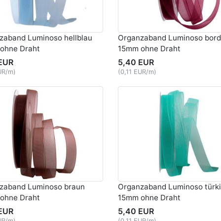
zaband Luminoso hellblau
Organzaband Luminoso bor
ohne Draht
15mm ohne Draht
EUR
5,40 EUR
UR/m)
(0,11 EUR/m)
zaband Luminoso braun
Organzaband Luminoso türki
ohne Draht
15mm ohne Draht
EUR
5,40 EUR
UR/m)
(0,11 EUR/m)