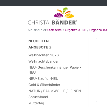
Sie sind hier:
Startseite
/
Organza & Tüll
/
Organza 1
NEUHEITEN
ANGEBOTE %
Weihnachten 2026
Weihnachtsbänder
NEU-Geschenkanhänger Papier-
NEU
NEU-Sizoflor-NEU
Gold & Silberbänder
NATUR / BAUMWOLLE / LEINEN
Spruchband
Muttertag