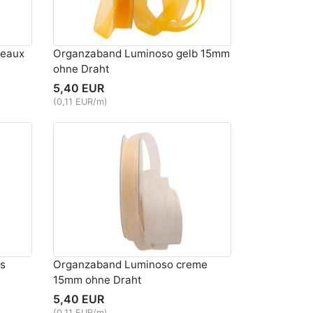
deaux
Organzaband Luminoso gelb 15mm
ohne Draht
5,40 EUR
(0,11 EUR/m)
s
Organzaband Luminoso creme
15mm ohne Draht
5,40 EUR
(0,11 EUR/m)