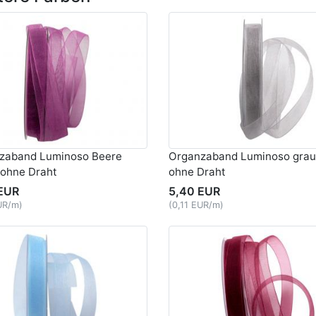
zaband Luminoso Beere
Organzaband Luminoso gra
ohne Draht
ohne Draht
EUR
5,40 EUR
UR/m)
(0,11 EUR/m)