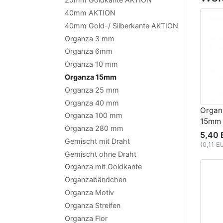
40mm AKTION
40mm Gold-/ Silberkante AKTION
Organza 3 mm
Organza 6mm
Organza 10 mm
Organza 15mm
Organza 25 mm
Organza 40 mm
Organ
Organza 100 mm
15mm 
Organza 280 mm
5,40 
Gemischt mit Draht
(0,11 E
Gemischt ohne Draht
Organza mit Goldkante
Organzabändchen
Organza Motiv
Organza Streifen
Organza Flor