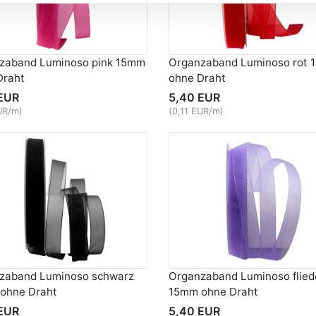
zaband Luminoso pink 15mm
Organzaband Luminoso rot
Draht
ohne Draht
EUR
5,40 EUR
UR/m)
(0,11 EUR/m)
zaband Luminoso schwarz
Organzaband Luminoso flied
ohne Draht
15mm ohne Draht
EUR
5,40 EUR