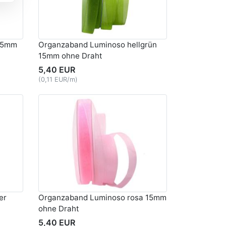
 15mm
Organzaband Luminoso hellgrün
15mm ohne Draht
5,40 EUR
(0,11 EUR/m)
er
Organzaband Luminoso rosa 15mm
ohne Draht
5,40 EUR