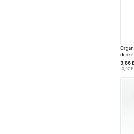
Organ
dunke
3,86 
(0,07 