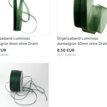
zaband Luminoso
Organzaband Luminoso
lgrün 6mm ohne Draht
dunkelgrün 40mm ohne Drah
EUR
8,50 EUR
EUR/m)
(0,17 EUR/m)