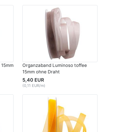
u 15mm
Organzaband Luminoso toffee
15mm ohne Draht
5,40 EUR
(0,11 EUR/m)