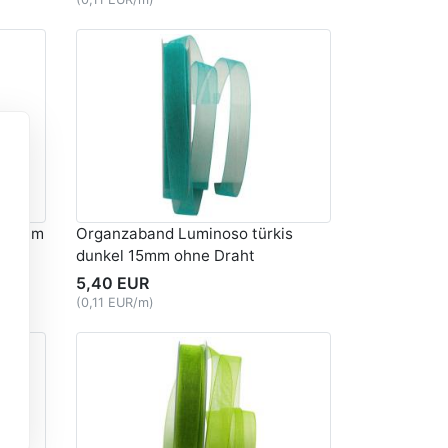
u 15mm
Organzaband Luminoso türkis
dunkel 15mm ohne Draht
5,40 EUR
(0,11 EUR/m)