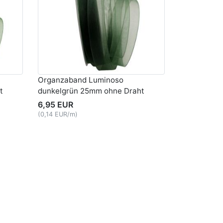
Organzaband Luminoso
t
dunkelgrün 25mm ohne Draht
6,95 EUR
(0,14 EUR/m)