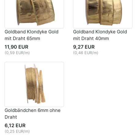
Goldband Klondyke Gold
Goldband Klondyke Gold
mit Draht 65mm
mit Draht 40mm
11,90 EUR
9,27 EUR
(0,59 EUR/m)
(0,46 EUR/m)
Goldbändchen 6mm ohne
Draht
6,12 EUR
(0,25 EUR/m)