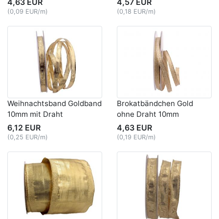
4,63 EUR
4,57 EUR
(0,09 EUR/m)
(0,18 EUR/m)
Weihnachtsband Goldband
Brokatbändchen Gold
10mm mit Draht
ohne Draht 10mm
6,12 EUR
4,63 EUR
(0,25 EUR/m)
(0,19 EUR/m)