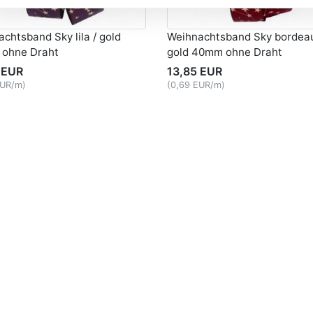
chtsband Sky lila / gold
Weihnachtsband Sky bordeau
ohne Draht
gold 40mm ohne Draht
 EUR
13,85 EUR
EUR/m)
(0,69 EUR/m)