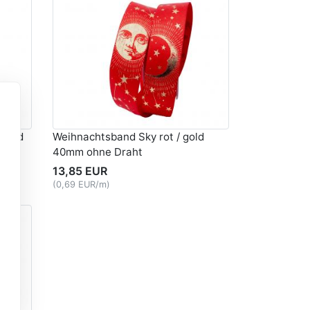
 gold
Weihnachtsband Sky rot / gold
40mm ohne Draht
13,85 EUR
(0,69 EUR/m)