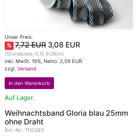
Unser Preis:
7,72 EUR
3,08 EUR
%
(Grundpreis: 0,15 EUR/m)
inkl. MwSt. 19%, Netto: 2,59 EUR
zzgl.
Versand
Auf Lager.
Weihnachtsband Gloria blau 25mm
ohne Draht
Art.-Nr.: 1110383