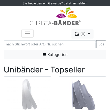
Sie betreiben ein Gewerbe? Jetzt anmelden!
(0)
'
Los
Kategorien
Unibänder - Topseller