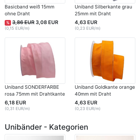
Basicband weiß 15mm
Uniband Silberkante grau
ohne Draht
25mm mit Draht
3,86 EUR
3,08 EUR
4,63 EUR
%
(0,15 EUR/m)
(0,23 EUR/m)
Uniband SONDERFARBE
Uniband Goldkante orange
rosa 75mm mit Drahtkante
40mm mit Draht
6,18 EUR
4,63 EUR
(0,31 EUR/m)
(0,23 EUR/m)
Unibänder - Kategorien