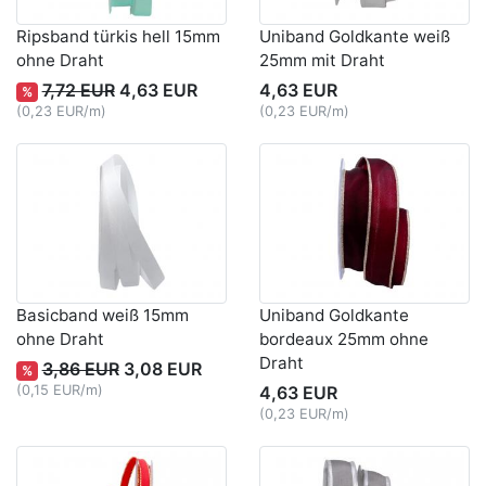
Ripsband türkis hell 15mm
Uniband Goldkante weiß
ohne Draht
25mm mit Draht
7,72 EUR
4,63 EUR
4,63 EUR
%
(0,23 EUR/m)
(0,23 EUR/m)
Basicband weiß 15mm
Uniband Goldkante
ohne Draht
bordeaux 25mm ohne
Draht
3,86 EUR
3,08 EUR
%
(0,15 EUR/m)
4,63 EUR
(0,23 EUR/m)