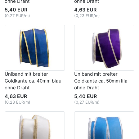
ohne Draht
ohne Draht
5,40 EUR
4,63 EUR
(0,27 EUR/m)
(0,23 EUR/m)
Uniband mit breiter
Uniband mit breiter
Goldkante ca. 40mm blau
Goldkante ca. 50mm lila
ohne Draht
ohne Draht
4,63 EUR
5,40 EUR
(0,23 EUR/m)
(0,27 EUR/m)