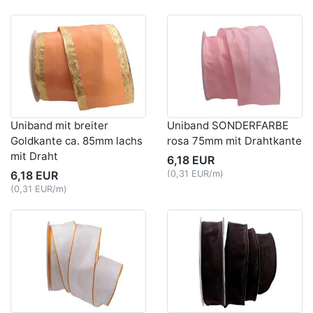
Uniband mit breiter
Uniband SONDERFARBE
Goldkante ca. 85mm lachs
rosa 75mm mit Drahtkante
mit Draht
6,18 EUR
6,18 EUR
(0,31 EUR/m)
(0,31 EUR/m)