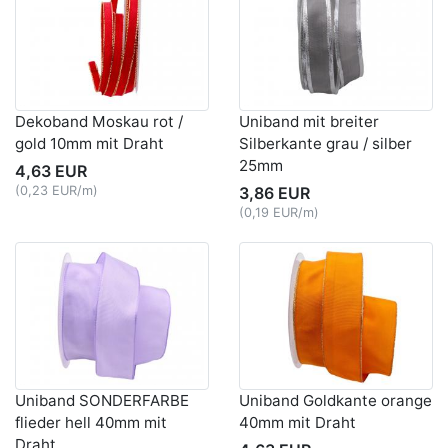
Dekoband Moskau rot /
Uniband mit breiter
gold 10mm mit Draht
Silberkante grau / silber
25mm
4,63 EUR
(0,23 EUR/m)
3,86 EUR
(0,19 EUR/m)
Uniband SONDERFARBE
Uniband Goldkante orange
flieder hell 40mm mit
40mm mit Draht
Draht