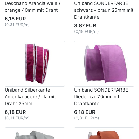
Dekoband Arancia weiß /
Uniband SONDERFARBE
orange 40mm mit Draht
schwarz - braun 25mm mit
Drahtkante
6,18 EUR
(0,31 EUR/m)
3,87 EUR
(0,19 EUR/m)
Uniband Silberkante
Uniband SONDERFARBE
Amerika beere / lila mit
flieder ca. 70mm mit
Draht 25mm
Drahtkante
6,18 EUR
6,18 EUR
(0,31 EUR/m)
(0,31 EUR/m)