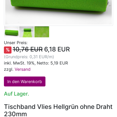
Unser Preis:
10,76 EUR
6,18 EUR
%
(Grundpreis: 0,31 EUR/m)
inkl. MwSt. 19%, Netto: 5,19 EUR
zzgl.
Versand
Auf Lager.
Tischband Vlies Hellgrün ohne Draht
230mm