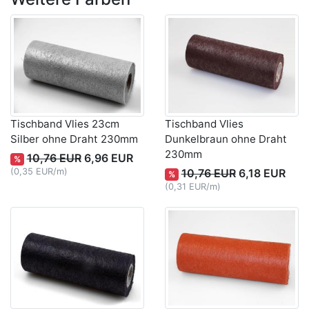
Tischband Vlies 23cm
Tischband Vlies
Silber ohne Draht 230mm
Dunkelbraun ohne Draht
230mm
10,76 EUR
6,96 EUR
%
(0,35 EUR/m)
10,76 EUR
6,18 EUR
%
(0,31 EUR/m)