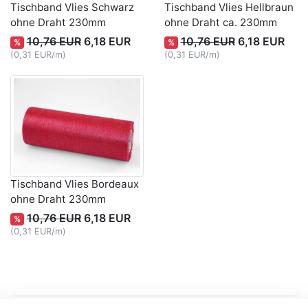
Tischband Vlies Schwarz
Tischband Vlies Hellbraun
ohne Draht 230mm
ohne Draht ca. 230mm
10,76 EUR
6,18 EUR
10,76 EUR
6,18 EUR
%
%
(0,31 EUR/m)
(0,31 EUR/m)
Tischband Vlies Bordeaux
ohne Draht 230mm
10,76 EUR
6,18 EUR
%
(0,31 EUR/m)