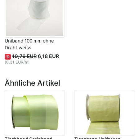
Uniband 100 mm ohne
Draht weiss
10,76 EUR
6,18 EUR
%
(0,31 EUR/m)
Ähnliche Artikel