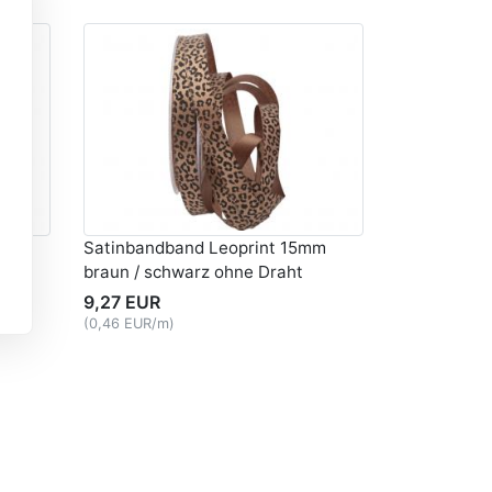
mm
Satinbandband Leoprint 15mm
braun / schwarz ohne Draht
9,27 EUR
(0,46 EUR/m)