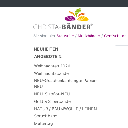
Sie sind hier:
Startseite
/
Motivbänder
/
Gemischt ohn
NEUHEITEN
ANGEBOTE %
Weihnachten 2026
Weihnachtsbänder
NEU-Geschenkanhänger Papier-
NEU
NEU-Sizoflor-NEU
Gold & Silberbänder
NATUR / BAUMWOLLE / LEINEN
Spruchband
Muttertag