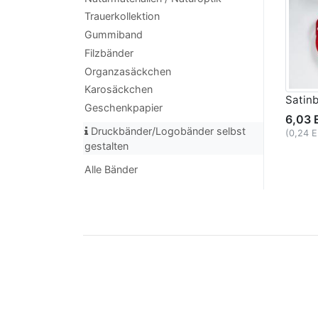
Trauerkollektion
Gummiband
Filzbänder
Organzasäckchen
Karosäckchen
Satin
Geschenkpapier
6,03 
Druckbänder/Logobänder selbst
(0,24 
gestalten
Alle Bänder