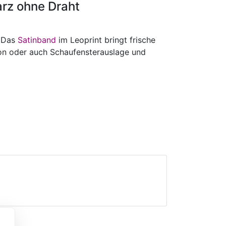
rz ohne Draht
. Das
Satinband
im Leoprint bringt frische
on oder auch Schaufensterauslage und