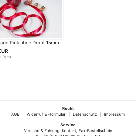
band Pink ohne Draht 15mm
EUR
EUR/m)
Recht
AGB
|
Widerruf & -formular
|
Datenschutz
|
Impressum
Service
Versand & Zahlung
,
Kontakt
,
Fax-Bestellschein