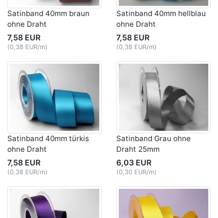
Satinband 40mm braun
Satinband 40mm hellblau
ohne Draht
ohne Draht
7,58 EUR
7,58 EUR
(0,38 EUR/m)
(0,38 EUR/m)
Satinband 40mm türkis
Satinband Grau ohne
ohne Draht
Draht 25mm
7,58 EUR
6,03 EUR
(0,38 EUR/m)
(0,30 EUR/m)