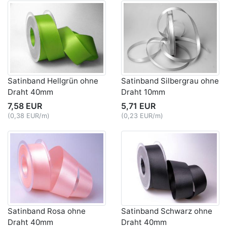
Satinband Hellgrün ohne
Satinband Silbergrau ohne
Draht 40mm
Draht 10mm
7,58 EUR
5,71 EUR
(0,38 EUR/m)
(0,23 EUR/m)
Satinband Rosa ohne
Satinband Schwarz ohne
Draht 40mm
Draht 40mm