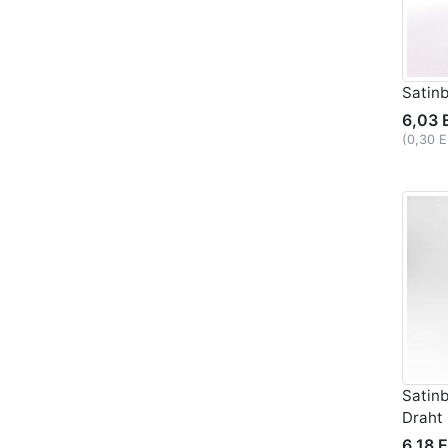
Satin
6,03 
(0,30 
Satin
Draht
6,18 