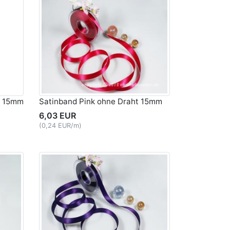
t 15mm
Satinband Pink ohne Draht 15mm
6,03 EUR
(0,24 EUR/m)