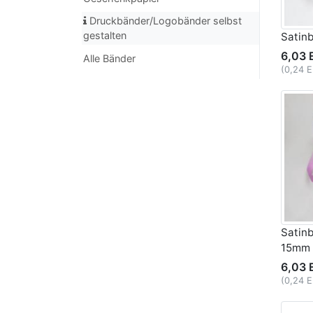
Druckbänder/Logobänder selbst
gestalten
Satin
6,03 
Alle Bänder
(0,24 
Satinb
15mm
6,03 
(0,24 