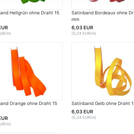
and Hellgrün ohne Draht 15
Satinband Bordeaux ohne Dr
mm
EUR
6,03 EUR
EUR/m)
(0,24 EUR/m)
band Orange ohne Draht 15
Satinband Gelb ohne Draht 
6,03 EUR
EUR
(0,24 EUR/m)
EUR/m)