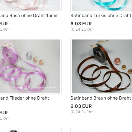
band Rosa ohne Draht 15mm
Satinband Türkis ohne Drah
EUR
6,03 EUR
EUR/m)
(0,24 EUR/m)
and Flieder ohne Draht
Satinband Braun ohne Drah
6,03 EUR
EUR
(0,24 EUR/m)
EUR/m)