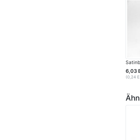
Satin
6,03 
(0,24 
Ähnl