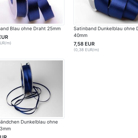
band Blau ohne Draht 25mm
Satinband Dunkelblau ohne 
40mm
EUR
EUR/m)
7,58 EUR
(0,38 EUR/m)
bändchen Dunkelblau ohne
 3mm
EUR