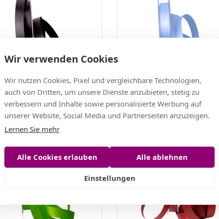
Wir verwenden Cookies
Wir nutzen Cookies, Pixel und vergleichbare Technologien,
auch von Dritten, um unsere Dienste anzubieten, stetig zu
band Schwarz ohne Draht 15
Satinband Hellblau ohne Dra
mm
verbessern und Inhalte sowie personalisierte Werbung auf
unserer Website, Social Media und Partnerseiten anzuzeigen.
EUR
6,03 EUR
EUR/m)
(0,24 EUR/m)
Lernen Sie mehr
Alle Cookies erlauben
Alle ablehnen
Einstellungen