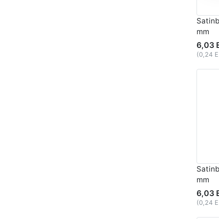
Satinb
mm
6,03 
(0,24 
Satin
mm
6,03 
(0,24 