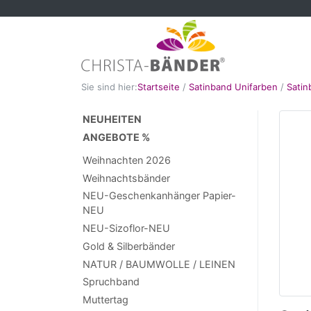
Sie sind hier:
Startseite
/
Satinband Unifarben
/
Sati
NEUHEITEN
ANGEBOTE %
Weihnachten 2026
Weihnachtsbänder
NEU-Geschenkanhänger Papier-
NEU
NEU-Sizoflor-NEU
Gold & Silberbänder
NATUR / BAUMWOLLE / LEINEN
Spruchband
Muttertag