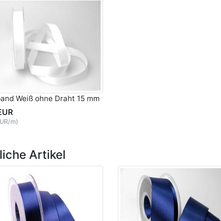
band Weiß ohne Draht 15 mm
EUR
EUR/m)
iche Artikel