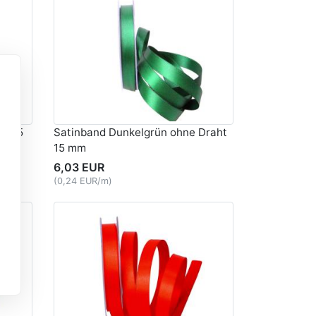
ht 15
Satinband Dunkelgrün ohne Draht
15 mm
6,03 EUR
(0,24 EUR/m)