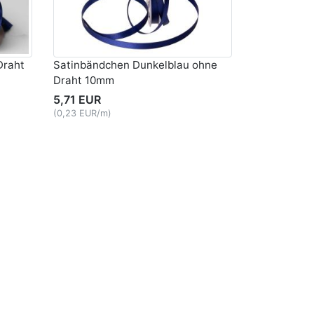
Draht
Satinbändchen Dunkelblau ohne
Draht 10mm
5,71 EUR
(0,23 EUR/m)