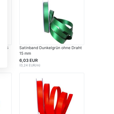
ht 15
Satinband Dunkelgrün ohne Draht
15 mm
6,03 EUR
(0,24 EUR/m)