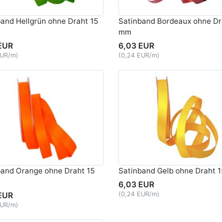
and Hellgrün ohne Draht 15
Satinband Bordeaux ohne Dr
mm
EUR
6,03 EUR
EUR/m)
(0,24 EUR/m)
band Orange ohne Draht 15
Satinband Gelb ohne Draht 
6,03 EUR
EUR
(0,24 EUR/m)
EUR/m)