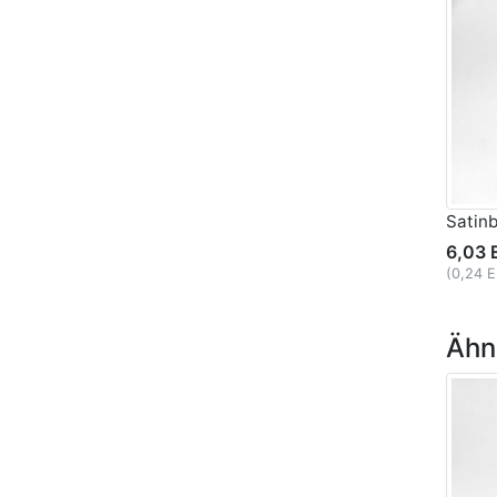
Satin
6,03 
(0,24 
Ähnl