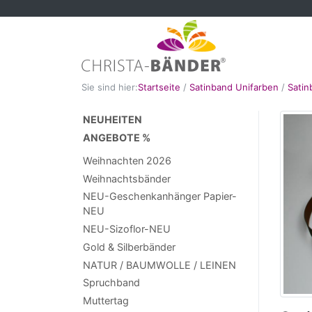
Sie sind hier:
Startseite
/
Satinband Unifarben
/
Sati
NEUHEITEN
ANGEBOTE %
Weihnachten 2026
Weihnachtsbänder
NEU-Geschenkanhänger Papier-
NEU
NEU-Sizoflor-NEU
Gold & Silberbänder
NATUR / BAUMWOLLE / LEINEN
Spruchband
Muttertag