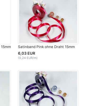
t 15mm
Satinband Pink ohne Draht 15mm
6,03 EUR
(0,24 EUR/m)