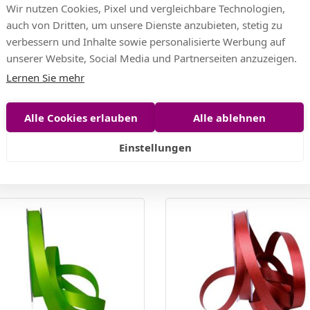
Wir nutzen Cookies, Pixel und vergleichbare Technologien,
auch von Dritten, um unsere Dienste anzubieten, stetig zu
verbessern und Inhalte sowie personalisierte Werbung auf
unserer Website, Social Media und Partnerseiten anzuzeigen.
Lernen Sie mehr
Alle Cookies erlauben
Alle ablehnen
band Dunkelblau ohne Draht
Satinband Hellblau ohne Dra
mm
Einstellungen
EUR
6,03 EUR
EUR/m)
(0,24 EUR/m)