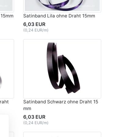
t 15mm
Satinband Lila ohne Draht 15mm
6,03 EUR
(0,24 EUR/m)
raht
Satinband Schwarz ohne Draht 15
mm
6,03 EUR
(0,24 EUR/m)