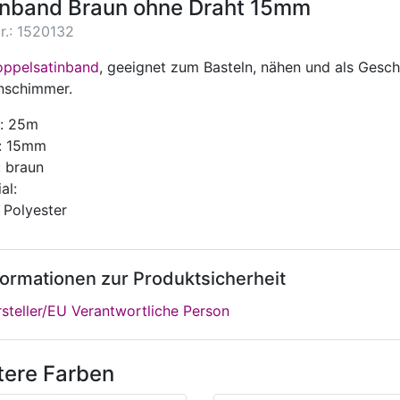
inband Braun ohne Draht 15mm
r.: 1520132
ppelsatinband
, geeignet zum Basteln, nähen und als Gesc
nschimmer.
: 25m
e: 15mm
: braun
al:
 Polyester
formationen zur Produktsicherheit
steller/EU Verantwortliche Person
tere Farben