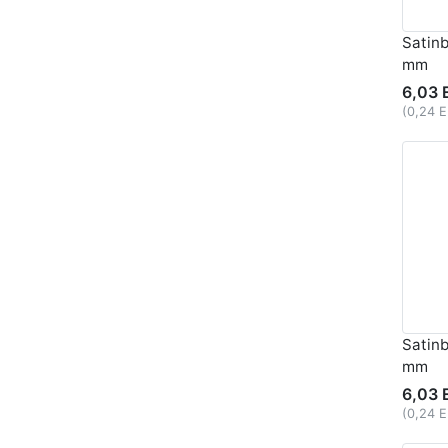
Satinb
mm
6,03 
(0,24 
Satin
mm
6,03 
(0,24 