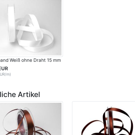
band Weiß ohne Draht 15 mm
EUR
EUR/m)
iche Artikel