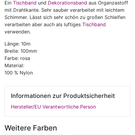
Ein
Tischband
und
Dekorationsband
aus Organzastoff
mit Drahtkante. Sehr sauber verarbeitet mit leichtem
Schimmer. Lässt sich sehr schön zu großen Schleifen
verarbeiten aber auch als luftiges
Tischband
verwenden.
Länge: 10m
Breite: 100mm
Farbe: rosa
Material:
100 % Nylon
Informationen zur Produktsicherheit
Hersteller/EU Verantwortliche Person
Weitere Farben