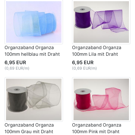
Organzaband Organza
Organzaband Organza
100mm hellblau mit Draht
100mm Lila mit Draht
6,95 EUR
6,95 EUR
(0,69 EUR/m)
(0,69 EUR/m)
Organzaband Organza
Organzaband Organza
100mm Grau mit Draht
100mm Pink mit Draht