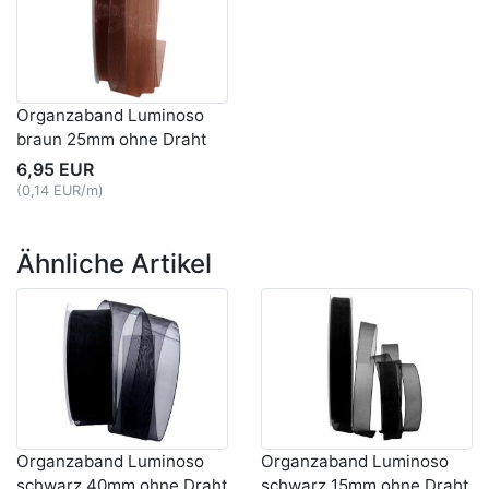
Organzaband Luminoso
braun 25mm ohne Draht
6,95 EUR
(0,14 EUR/m)
Ähnliche Artikel
Organzaband Luminoso
Organzaband Luminoso
schwarz 40mm ohne Draht
schwarz 15mm ohne Draht