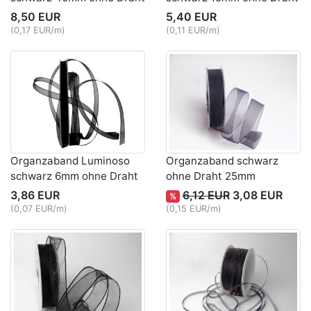
8,50 EUR
5,40 EUR
(0,17 EUR/m)
(0,11 EUR/m)
Organzaband Luminoso
Organzaband schwarz
schwarz 6mm ohne Draht
ohne Draht 25mm
3,86 EUR
6,12 EUR
3,08 EUR
%
(0,07 EUR/m)
(0,15 EUR/m)