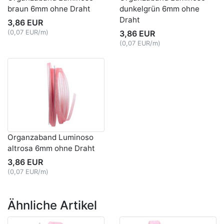
braun 6mm ohne Draht
dunkelgrün 6mm ohne
Draht
3,86 EUR
(0,07 EUR/m)
3,86 EUR
(0,07 EUR/m)
Organzaband Luminoso
altrosa 6mm ohne Draht
3,86 EUR
(0,07 EUR/m)
Ähnliche Artikel