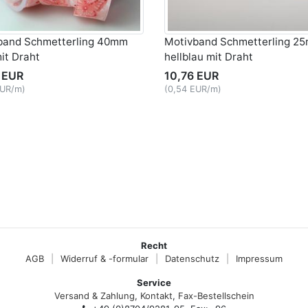
band Schmetterling 40mm
Motivband Schmetterling 2
it Draht
hellblau mit Draht
 EUR
10,76 EUR
EUR/m)
(0,54 EUR/m)
Recht
AGB
|
Widerruf & -formular
|
Datenschutz
|
Impressum
Service
Versand & Zahlung
,
Kontakt
,
Fax-Bestellschein