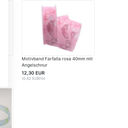
40mm
Motivband Farfalla rosa 40mm mit
Angelschnur
12,30 EUR
(0,62 EUR/m)