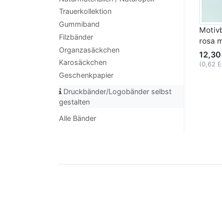
Trauerkollektion
Gummiband
Motiv
Filzbänder
rosa m
Organzasäckchen
12,30
Karosäckchen
(0,62 
Geschenkpapier
Druckbänder/Logobänder selbst
gestalten
Alle Bänder