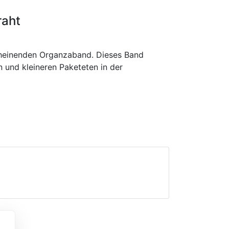
raht
cheinenden Organzaband. Dieses Band
 und kleineren Paketeten in der