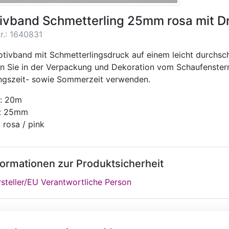
ivband Schmetterling 25mm rosa mit D
r.: 1640831
otivband mit Schmetterlingsdruck auf einem leicht durchs
n Sie in der Verpackung und Dekoration vom Schaufenstern
ingszeit- sowie Sommerzeit verwenden.
: 20m
e: 25mm
 rosa / pink
formationen zur Produktsicherheit
steller/EU Verantwortliche Person
iche Artikel