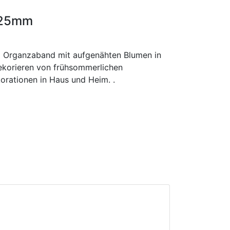
t 25mm
em Organzaband mit aufgenähten Blumen in
Dekorieren von frühsommerlichen
orationen in Haus und Heim. .