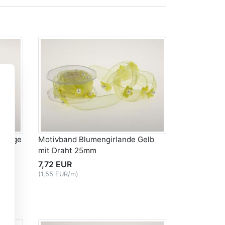
Orange
Motivband Blumengirlande Gelb
mit Draht 25mm
7,72 EUR
(1,55 EUR/m)