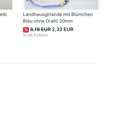
elb
Landhausgirlande mit Blümchen
Blau ohne Draht 20mm
6,18 EUR
2,32 EUR
%
(0,46 EUR/m)