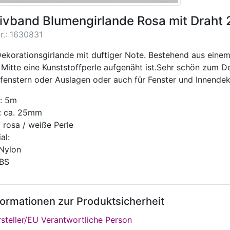
ivband Blumengirlande Rosa mit Drah
r.: 1630831
Dekorationsgirlande mit duftiger Note. Bestehend aus ein
 Mitte eine Kunststoffperle aufgenäht ist.Sehr schön zum 
fenstern oder Auslagen oder auch für Fenster und Innendek
: 5m
e: ca. 25mm
 rosa / weiße Perle
al:
Nylon
BS
formationen zur Produktsicherheit
steller/EU Verantwortliche Person