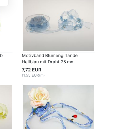
lb
Motivband Blumengirlande
Hellblau mit Draht 25 mm
7,72 EUR
(1,55 EUR/m)