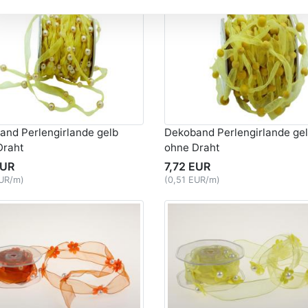
and Perlengirlande gelb
Dekoband Perlengirlande ge
Draht
ohne Draht
EUR
7,72 EUR
EUR/m)
(0,51 EUR/m)