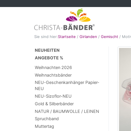
Sie sind hier:
Startseite
/
Girlanden
/
Gemischt
/
Moti
NEUHEITEN
ANGEBOTE %
Weihnachten 2026
Weihnachtsbänder
NEU-Geschenkanhänger Papier-
NEU
NEU-Sizoflor-NEU
Gold & Silberbänder
NATUR / BAUMWOLLE / LEINEN
Spruchband
Muttertag