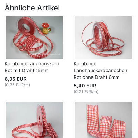
Ähnliche Artikel
Karoband Landhauskaro
Karoband
Rot mit Draht 15mm
Landhauskarobändchen
Rot ohne Draht 6mm
6,95 EUR
(0,35 EUR/m)
5,40 EUR
(0,21 EUR/m)