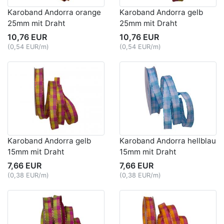
Karoband Andorra orange
Karoband Andorra gelb
25mm mit Draht
25mm mit Draht
10,76 EUR
10,76 EUR
(0,54 EUR/m)
(0,54 EUR/m)
Karoband Andorra gelb
Karoband Andorra hellblau
15mm mit Draht
15mm mit Draht
7,66 EUR
7,66 EUR
(0,38 EUR/m)
(0,38 EUR/m)