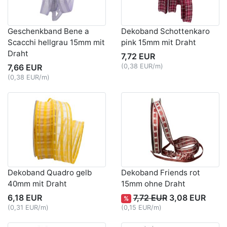
Geschenkband Bene a
Dekoband Schottenkaro
Scacchi hellgrau 15mm mit
pink 15mm mit Draht
Draht
7,72 EUR
7,66 EUR
(0,38 EUR/m)
(0,38 EUR/m)
Dekoband Quadro gelb
Dekoband Friends rot
40mm mit Draht
15mm ohne Draht
6,18 EUR
7,72 EUR
3,08 EUR
%
(0,31 EUR/m)
(0,15 EUR/m)