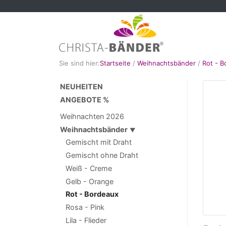
Sie sind hier:
Startseite
/
Weihnachtsbänder
/
Rot - B
NEUHEITEN
ANGEBOTE %
Weihnachten 2026
Weihnachtsbänder
▼
Gemischt mit Draht
Gemischt ohne Draht
Weiß - Creme
Gelb - Orange
Rot - Bordeaux
Rosa - Pink
Lila - Flieder