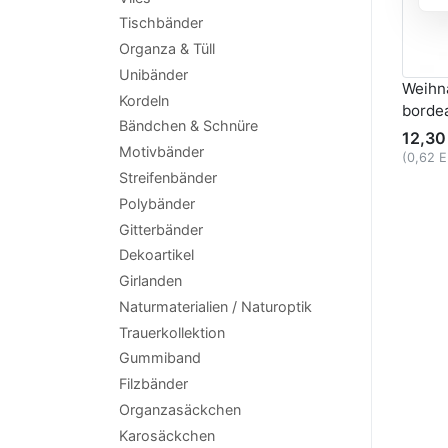
Tischbänder
Organza & Tüll
Unibänder
Weihn
Kordeln
borde
Bändchen & Schnüre
12,30
Motivbänder
(0,62 
Streifenbänder
Polybänder
Gitterbänder
Dekoartikel
Girlanden
Naturmaterialien / Naturoptik
Trauerkollektion
Gummiband
Filzbänder
Organzasäckchen
Karosäckchen