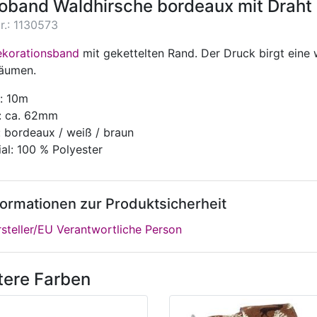
oband Waldhirsche bordeaux mit Drah
r.: 1130573
korationsband
mit gekettelten Rand. Der Druck birgt eine
äumen.
: 10m
e: ca. 62mm
: bordeaux / weiß / braun
al: 100 % Polyester
formationen zur Produktsicherheit
steller/EU Verantwortliche Person
tere Farben