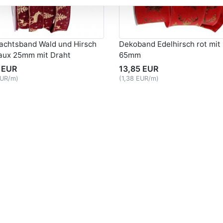
achtsband Wald und Hirsch
Dekoband Edelhirsch rot mit
aux 25mm mit Draht
65mm
 EUR
13,85 EUR
EUR/m)
(1,38 EUR/m)