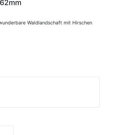
t 62mm
 wunderbare Waldlandschaft mit Hirschen