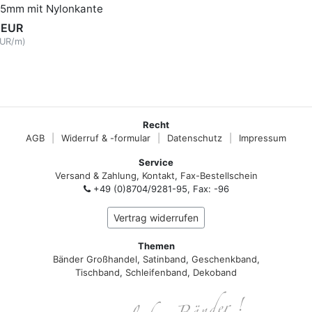
25mm mit Nylonkante
 EUR
EUR/m)
Recht
AGB
|
Widerruf & -formular
|
Datenschutz
|
Impressum
Service
Versand & Zahlung
,
Kontakt
,
Fax-Bestellschein
+49 (0)8704/9281-95, Fax: -96
Vertrag widerrufen
Themen
Bänder Großhandel
,
Satinband
,
Geschenkband
,
Tischband
,
Schleifenband
,
Dekoband