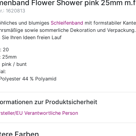
menband Flower Shower pink 25mm m.f
r.: 1620813
röhliches und blumiges
Schleifenband
mit formstabiler Kante
ahrsmäßige sowie sommerliche Dekoration und Verpackung
 Sie Ihren Ideen freien Lauf
: 20
e: 25mm
 pink / bunt
al:
Polyester 44 % Polyamid
formationen zur Produktsicherheit
steller/EU Verantwortliche Person
tere Farben