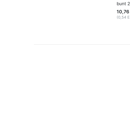
bunt 
10,76
(0,54 