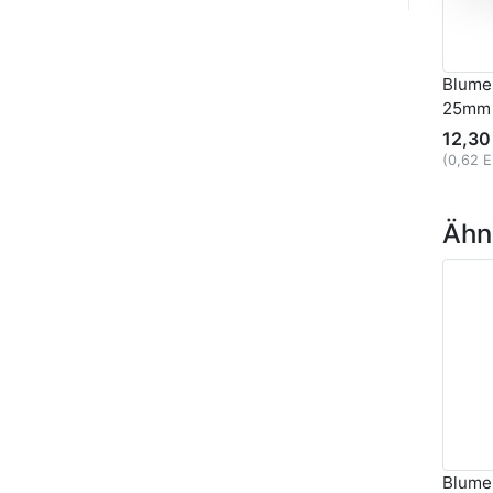
Blume
25mm 
12,30
(0,62 
Ähnl
Blumen