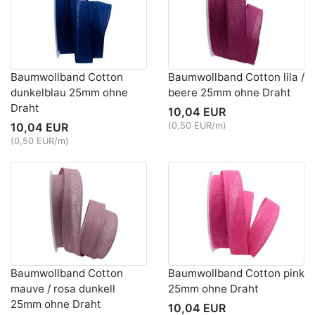
Baumwollband Cotton
Baumwollband Cotton lila /
dunkelblau 25mm ohne
beere 25mm ohne Draht
Draht
10,04 EUR
10,04 EUR
(0,50 EUR/m)
(0,50 EUR/m)
Baumwollband Cotton
Baumwollband Cotton pink
mauve / rosa dunkell
25mm ohne Draht
25mm ohne Draht
10,04 EUR