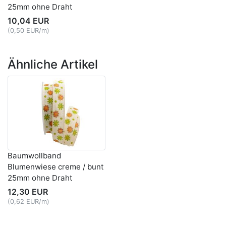
25mm ohne Draht
10,04 EUR
(0,50 EUR/m)
Ähnliche Artikel
Baumwollband
Blumenwiese creme / bunt
25mm ohne Draht
12,30 EUR
(0,62 EUR/m)