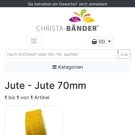
Sie betreiben ein Gewerbe? Jetzt anmelden!
(0)
'
Los
Kategorien
Jute - Jute 70mm
1
bis
1
von
1
Artikel